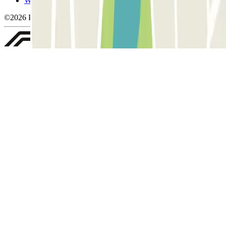
Whistleblowing
©2026 Parclick. All rights reserved