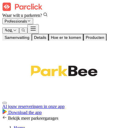
Waar wilt u parkeren?
Professionals
NL
Samenvatting
Details
Hoe er te komen
Producten
Al jouw reserveringen in onze app
Download the app
Bekijk meer parkeergarages
Home