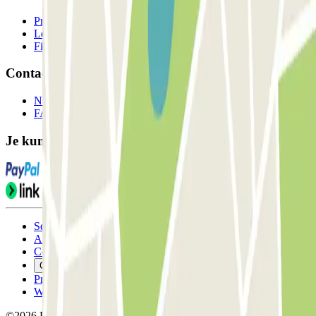
Professionals
Leverancier parkeren
Filialen
Contact
Neem contact met ons op
FAQ
Je kunt deze betaalmethoden gebruiken:
Servicevoorwaarden
Annuleringsvoorwaarden
Cookiebeleid
Cookies beheren
Privacybeleid
Whistleblowing
©2026 Parclick. All rights reserved