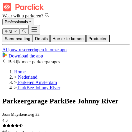
Waar wilt u parkeren?
Professionals
NL
Samenvatting
Details
Hoe er te komen
Producten
Al jouw reserveringen in onze app
Download the app
Bekijk meer parkeergarages
Home
>
Nederland
>
Parkeren Amsterdam
>
ParkBee Johnny River
Parkeergarage ParkBee Johnny River
Joan Muyskensweg 22
4.3