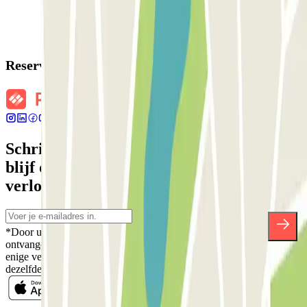
Reserveringsgegevens
Schrijf je in voor onze nieuwsbrief en
blijf op de hoogte van kortingen,
verlotingen en vele andere verrassingen.
*Door u in te schrijven aanvaardt u ons Privacybeleid voor het
ontvangen van commerciële communicatie van Parclick. Zonder
enige verplichting kunt u zich uitschrijven wanneer u maar wilt in
dezelfde nieuwsbrief.