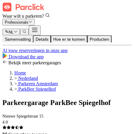
Waar wilt u parkeren?
Professionals
NL
Samenvatting
Details
Hoe er te komen
Producten
Al jouw reserveringen in onze app
Download the app
Bekijk meer parkeergarages
Home
>
Nederland
>
Parkeren Amsterdam
>
ParkBee Spiegelhof
Parkeergarage ParkBee Spiegelhof
Nieuwe Spiegelstraat 15
4.0