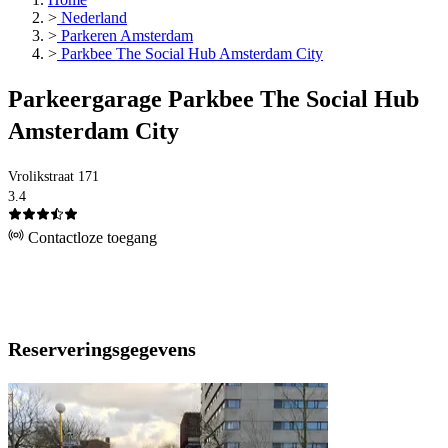
>
Nederland
>
Parkeren Amsterdam
>
Parkbee The Social Hub Amsterdam City
Parkeergarage Parkbee The Social Hub
Amsterdam City
Vrolikstraat 171
3.4
Contactloze toegang
Reserveringsgegevens