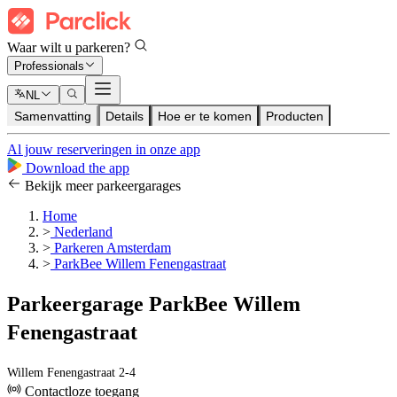
Waar wilt u parkeren?
Professionals
NL
Samenvatting
Details
Hoe er te komen
Producten
Al jouw reserveringen in onze app
Download the app
Bekijk meer parkeergarages
Home
>
Nederland
>
Parkeren Amsterdam
>
ParkBee Willem Fenengastraat
Parkeergarage ParkBee Willem
Fenengastraat
Willem Fenengastraat 2-4
Contactloze toegang