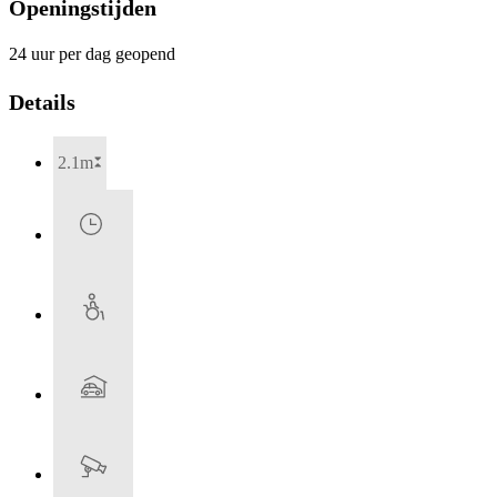
Openingstijden
24 uur per dag geopend
Details
2.1m