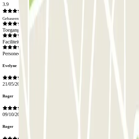
3.9
Gebaseerd op 9 meningen
Toegang
Faciliteiten
Personeel
Evelyne
21/05/2024
Roger
09/10/2023
Roger